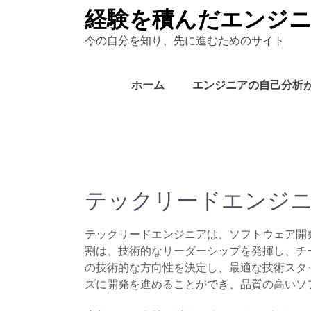
Skip
経験を積んだエンジ
to
今の自分を知り、先に進むためのサイト
content
ホーム
エンジニアの自己分析
テックリードエンジ
テックリードエンジニアは、ソフトウェア開
割は、技術的なリーダーシップを発揮し、チ
の技術的な方向性を決定し、最適な技術スタ
ズに開発を進めることができ、品質の高いソ