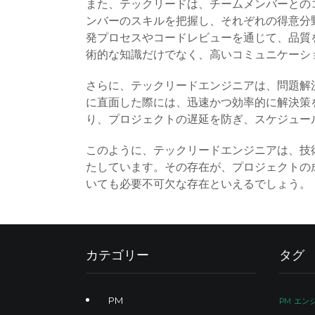
また、テックリードは、チームメンバーとの
ンバーのスキルを把握し、それぞれの得意分
発プロセスやコードレビューを通じて、品質
術的な知識だけでなく、高いコミュニケーシ
さらに、テックリードエンジニアは、問題解
に直面した際には、迅速かつ効率的に解決策
り、プロジェクトの遅延を防ぎ、スケジュー
このように、テックリードエンジニアは、技
たしています。その存在が、プロジェクトの
いても必要不可欠な存在といえるでしょう。
カテゴリー
タグ
PM
PM
エン